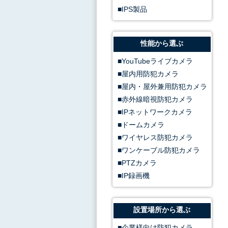
IPS製品
性能から選ぶ
YouTubeライブカメラ
屋内用防犯カメラ
屋内・屋外兼用防犯カメラ
赤外線暗視防犯カメラ
IPネットワークカメラ
ドームカメラ
ワイヤレス防犯カメラ
ワンケーブル防犯カメラ
PTZカメラ
IP録画機
設置場所から選ぶ
企業様向け防犯カメラ