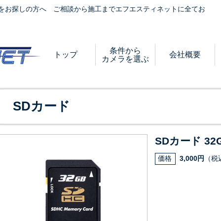
をお探しの方へ ご相談から施工までエフエスティネットに全てお
条件から
トップ
会社概要
カメラを選ぶ
SDカード
SDカード 32
価格
3,000円
（税込