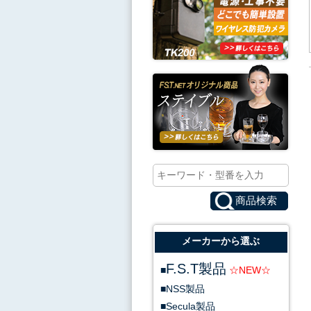
メーカーから選ぶ
F.S.T製品
NSS製品
Secula製品