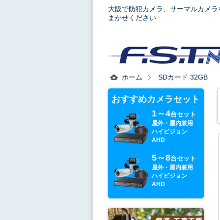
大阪で防犯カメラ、サーマルカメラ
まかせください
ホーム
SDカード 32GB
おすすめカメラセット
1～4
台セット
屋外・屋内兼用
ハイビジョン
AHD
5～8
台セット
屋外・屋内兼用
ハイビジョン
AHD