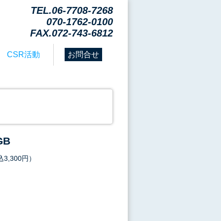
TEL.06-7708-7268
070-1762-0100
FAX.072-743-6812
CSR活動
お問合せ
GB
3,300円）