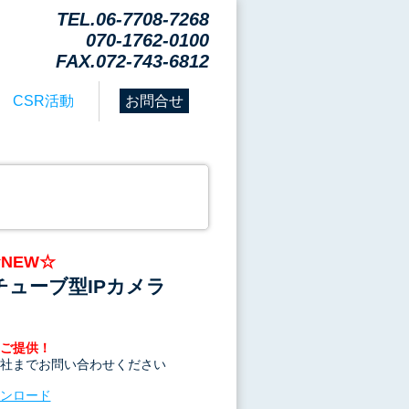
TEL.06-7708-7268
070-1762-0100
FAX.072-743-6812
CSR活動
お問合せ
NEW☆
ISチューブ型IPカメラ
ご提供！
社までお問い合わせください
ウンロード