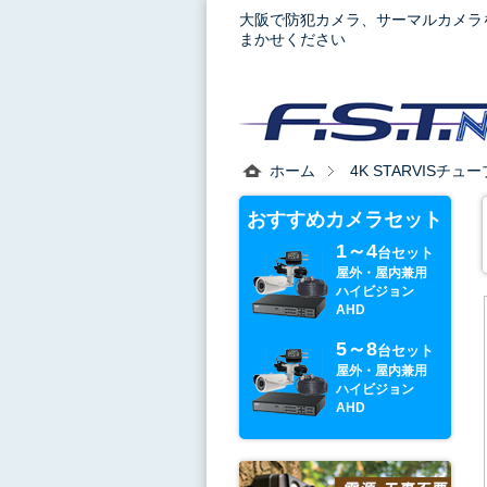
大阪で防犯カメラ、サーマルカメラ
まかせください
ホーム
4K STARVISチュ
おすすめカメラセット
1～4
台セット
屋外・屋内兼用
ハイビジョン
AHD
5～8
台セット
屋外・屋内兼用
ハイビジョン
AHD