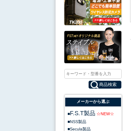
メーカーから選ぶ
F.S.T製品
NSS製品
Secula製品