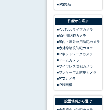
IPS製品
性能から選ぶ
YouTubeライブカメラ
屋内用防犯カメラ
屋内・屋外兼用防犯カメラ
赤外線暗視防犯カメラ
IPネットワークカメラ
ドームカメラ
ワイヤレス防犯カメラ
ワンケーブル防犯カメラ
PTZカメラ
IP録画機
設置場所から選ぶ
企業様向け防犯カメラ