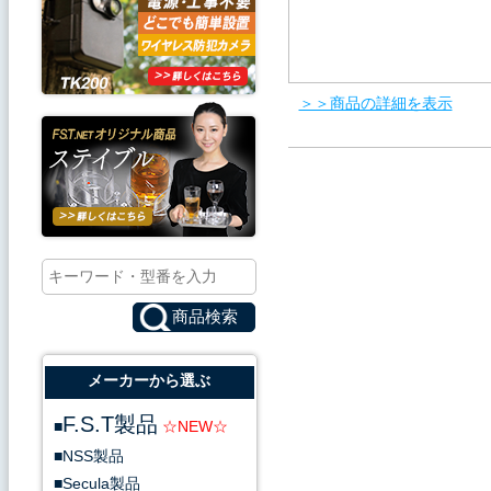
＞＞商品の詳細を表示
AHDワンケーブルカメラ
同軸ケーブル5C-2Vを使
メーカーから選ぶ
F.S.T製品
NSS製品
Secula製品